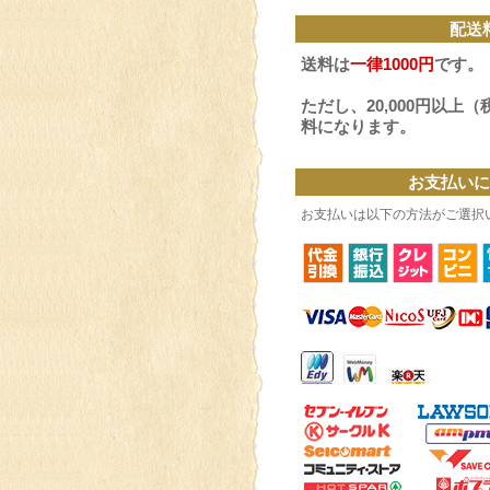
配送
送料は
一律1000円
です。
ただし、
20,000円以上
料
になります。
お支払い
お支払いは以下の方法がご選択