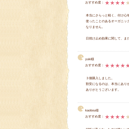
おすすめ度：
本当にさらっと軽く、付け心
使ったことのあるオーガニッ
なりません。
日焼け止め効果に関して、ま
yuki様
おすすめ度：
３個購入しました。
割安になるのは、本当にあり
ありがとうございます。
kaobou様
おすすめ度：