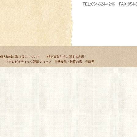
TEL:054-624-4246 FAX:054-
個人情報の取り扱いについて
特定商取引法に関する表示
マクロビオティック通販ショップ 自然食品・雑貨の店 元氣界