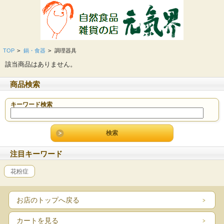
TOP
>
鍋・食器
>
調理器具
該当商品はありません。
商品検索
キーワード検索
注目キーワード
花粉症
お店のトップへ戻る
カートを見る