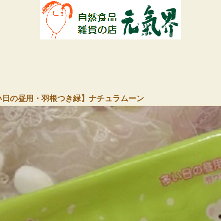
い日の昼用・羽根つき緑】ナチュラムーン